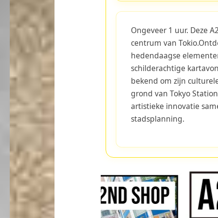
Ongeveer 1 uur. Deze A2-
centrum van Tokio.Ontde
hedendaagse elementen i
schilderachtige kartavon
bekend om zijn culturele
grond van Tokyo Station,
artistieke innovatie sa
stadsplanning.