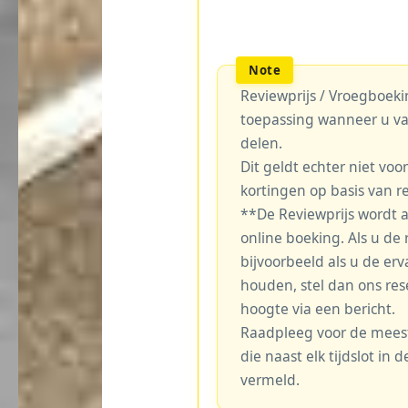
Reviewprijs / Vroegboekin
toepassing wanneer u va
delen.
Dit geldt echter niet voo
kortingen op basis van r
**De Reviewprijs wordt 
online boeking. Als u de r
bijvoorbeeld als u de erv
houden, stel dan ons re
hoogte via een bericht.
Raadpleeg voor de meest 
die naast elk tijdslot in
vermeld.