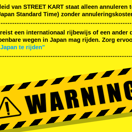
leid van STREET KART staat alleen annuleren t
apan Standard Time) zonder annuleringskoste
ereist een internationaal rijbewijs of een ande
enbare wegen in Japan mag rijden. Zorg ervoor
Japan te rijden"