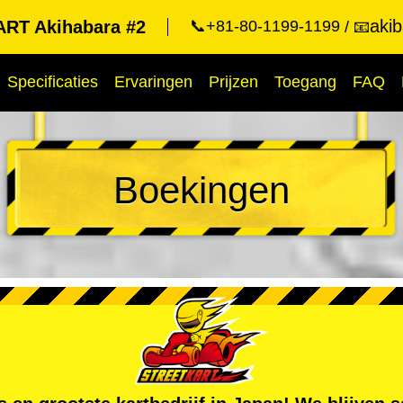
aki
RT Akihabara #2
📞+81-80-1199-1199
📧
Specificaties
Ervaringen
Prijzen
Toegang
FAQ
Boekingen