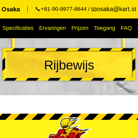
osaka@kart.st
t Osaka
📞+81-90-9977-6644
📧
Specificaties
Ervaringen
Prijzen
Toegang
FAQ
Rijbewijs