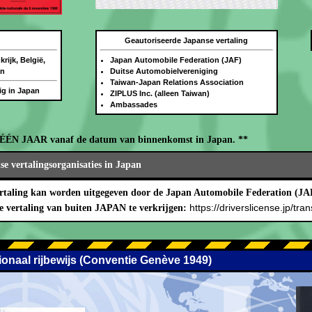
Geautoriseerde Japanse vertaling
rijk, België,
Japan Automobile Federation (JAF)
an
Duitse Automobielvereniging
Taiwan-Japan Relations Association
dig in Japan
ZIPLUS Inc. (alleen Taiwan)
Ambassades
oor ÉÉN JAAR vanaf de datum van binnenkomst in Japan. **
e vertalingsorganisaties in Japan
rtaling kan worden uitgegeven door de Japan Automobile Federation (JA
https://driverslicense.jp/tran
e vertaling van buiten JAPAN te verkrijgen:
tionaal rijbewijs (Conventie Genève 1949)