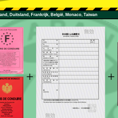
land, Duitsland, Frankrijk, België, Monaco, Taiwan
+
+