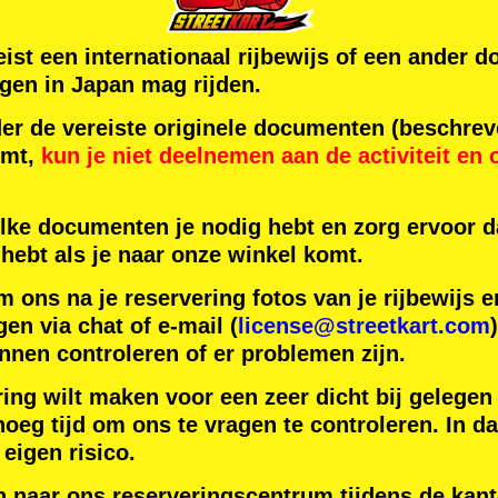
reist een internationaal rijbewijs of een ande
gen in Japan mag rijden.
der de vereiste originele documenten (beschrev
omt,
kun je niet deelnemen aan de activiteit
en
lke documenten je nodig hebt en zorg ervoor da
hebt als je naar onze winkel komt.
m ons na je reservering fotos van je rijbewijs
gen via chat of e-mail (
license@streetkart.com
nnen controleren of er problemen zijn.
ring wilt maken voor een zeer dicht bij gelegen
oeg tijd om ons te vragen te controleren. In da
 eigen risico.
n naar ons reserveringscentrum tijdens de kant