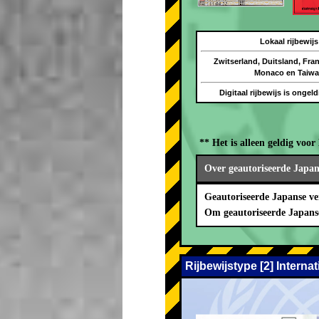
Lokaal rijbewijs
Zwitserland, Duitsland, Frank
Monaco en Taiw
Digitaal rijbewijs is ongel
** Het is alleen geldig v
Over geautoriseerde Japans
Geautoriseerde Japanse ve
Om geautoriseerde Japans
Rijbewijstype [2] Interna