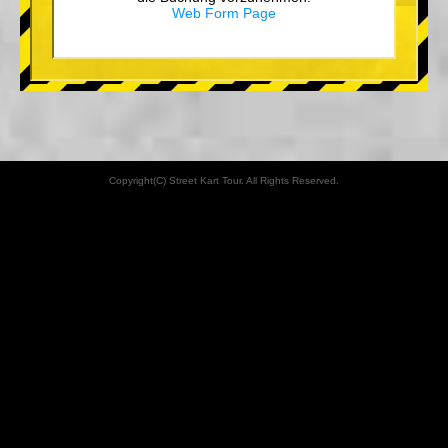
Web Form Page
Copyright(C) Street Kart Tour. All Rights Reserved.