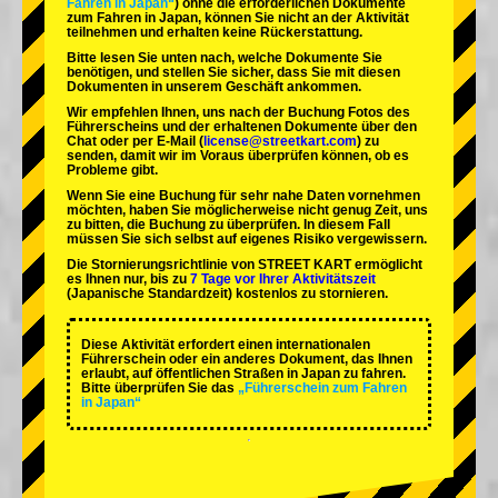
Fahren in Japan“
) ohne die erforderlichen Dokumente
zum Fahren in Japan, können Sie nicht an der Aktivität
teilnehmen und erhalten keine Rückerstattung.
Bitte lesen Sie unten nach, welche Dokumente Sie
benötigen, und stellen Sie sicher, dass Sie mit diesen
Dokumenten in unserem Geschäft ankommen.
Wir empfehlen Ihnen, uns nach der Buchung Fotos des
Führerscheins und der erhaltenen Dokumente über den
Chat oder per E-Mail (
license@streetkart.com
) zu
senden, damit wir im Voraus überprüfen können, ob es
Probleme gibt.
Wenn Sie eine Buchung für sehr nahe Daten vornehmen
möchten, haben Sie möglicherweise nicht genug Zeit, uns
zu bitten, die Buchung zu überprüfen. In diesem Fall
müssen Sie sich selbst auf eigenes Risiko vergewissern.
Die Stornierungsrichtlinie von STREET KART ermöglicht
es Ihnen nur, bis zu
7 Tage vor Ihrer Aktivitätszeit
(Japanische Standardzeit) kostenlos zu stornieren.
Diese Aktivität erfordert einen internationalen
Führerschein oder ein anderes Dokument, das Ihnen
erlaubt, auf öffentlichen Straßen in Japan zu fahren.
Bitte überprüfen Sie das
„Führerschein zum Fahren
in Japan“