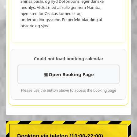
Shinsaibashi, og nyd Dotonboris legendariske
neonlys. Afslut med at rulle gennem Namba,
hjemsted for Osakas komedie- og
underholdningsscene. En perfekt blanding af
historie og sjov!
Could not load booking calendar
Open Booking Page
Please use the button above to access the booking page
Booking via telefon (10:00-22:00)