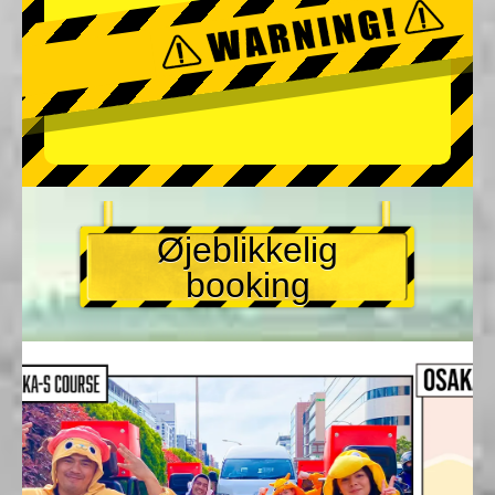
Øjeblikkelig
booking