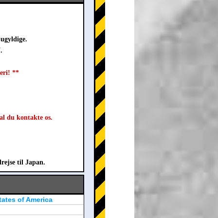
ugyldige.
.
eri! **
al du kontakte os.
rejse til Japan.
tates of America