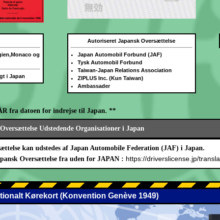
Autoriseret Japansk Oversættelse
lgien,Monaco og
Japan Automobil Forbund (JAF)
Tysk Automobil Forbund
Taiwan-Japan Relations Association
igt i Japan
ZIPLUS Inc. (Kun Taiwan)
Ambassader
ÅR fra datoen for indrejse til Japan. **
Oversættelse Udstedende Organisationer i Japan
ættelse kan udstedes af Japan Automobile Federation (JAF) i Japan.
https://driverslicense.jp/transla
apansk Oversættelse fra uden for JAPAN :
ationalt Kørekort (Konvention Genève 1949)