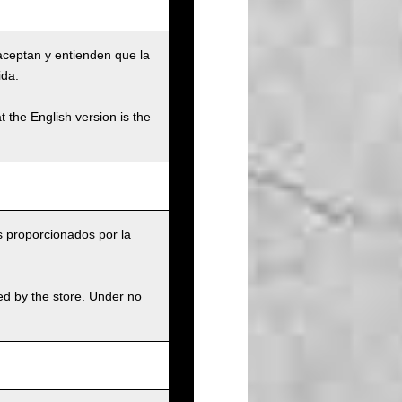
aceptan y entienden que la
ida.
t the English version is the
s proporcionados por la
.
ed by the store. Under no