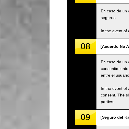
En caso de un a
seguros.
In the event of 
08
[Acuerdo No A
En caso de un a
consentimiento 
entre el usuario
In the event of 
consent. The s
parties.
09
[Seguro del Ka