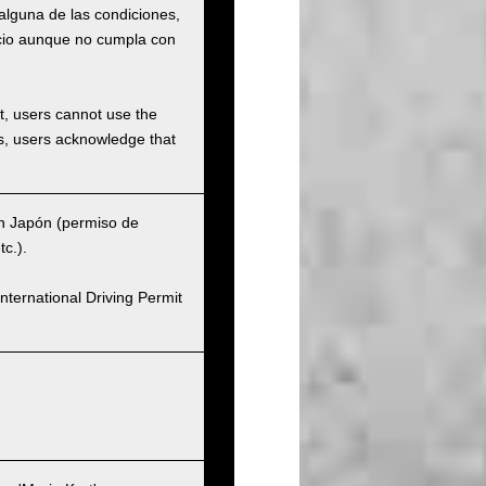
 alguna de las condiciones,
vicio aunque no cumpla con
et, users cannot use the
ons, users acknowledge that
en Japón (permiso de
c.).
nternational Driving Permit