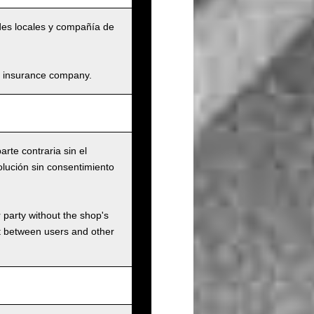
dades locales y compañía de
and insurance company.
rte contraria sin el
olución sin consentimiento
r party without the shop's
t between users and other