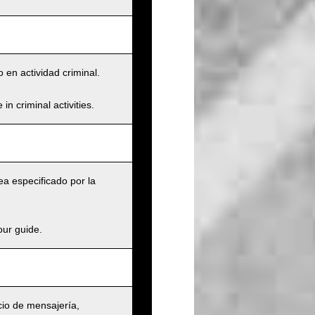
 en actividad criminal.
n criminal activities.
a especificado por la
our guide.
cio de mensajería,