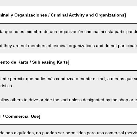
minal y Organizaciones / Criminal Activity and Organizations]
ta que no es miembro de una organización criminal ni está participando
t they are not members of criminal organizations and do not participate i
ento de Karts / Subleasing Karts]
puede permitir que nadie más conduzca o monte el kart, a menos que se
rístico.
llow others to drive or ride the kart unless designated by the shop or t
l / Commercial Use]
do son alquilados, no pueden ser permitidos para uso comercial (servi