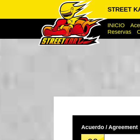
STREET KA
INICIO
Ace
Reservas
O
Acuerdo / Agreement