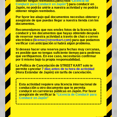
obtener ningún reembolso.
(descritos
“Licencia de
Conducir para Conducir en Japón”
) para conducir en
Japón, no podrás unirte a nuestra actividad y no podrás
obtener ningún reembolso.
Por favor lee abajo qué documentos necesitas obtener y
asegúrate de que puedas llegar a nuestra tienda con los
documentos.
Recomendamos que nos envíes fotos de la licencia de
conducir y los documentos que hayas obtenido después
de reservar nuestra actividad a través de chat o correo
electrónico (
license@streetkart.com
) para que podamos
verificar con anticipación si habrá algún problema.
Si deseas hacer una reserva para fechas muy cercanas,
es posible que no tengas suficiente tiempo para pedirnos
que verifiquemos. En ese caso, necesitarás confirmar
por ti mismo bajo tu propia responsabilidad.
La Política de Cancelación de STREET KART solo te
permite cancelar
7 días antes de tu hora de actividad
(Hora Estándar de Japón) sin tarifa de cancelación.
Esta actividad requiere una licencia internacional de
conducción u otro documento que te permita
conducir en carreteras públicas en Japón. Por favor
asegúrate de verificar la
“Licencia de Conducir para
Conducir en Japón”