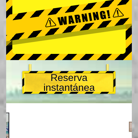
Reserva
instantánea