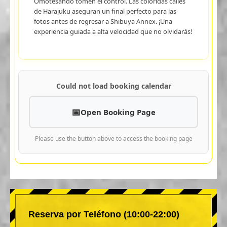
Omotesando tomen el control. Las coloridas calles
de Harajuku aseguran un final perfecto para las
fotos antes de regresar a Shibuya Annex. ¡Una
experiencia guiada a alta velocidad que no olvidarás!
Could not load booking calendar
Open Booking Page
Please use the button above to access the booking page
Reserva por Teléfono (10:00-22:00)