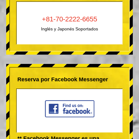
+81-70-2222-6655
Inglés y Japonés Soportados
Reserva por Facebook Messenger
** Facebook Messenger es una