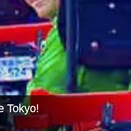
e Tokyo!