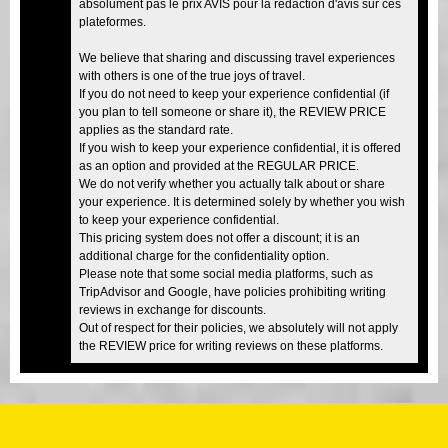
absolument pas le prix AVIS pour la rédaction d'avis sur ces
plateformes.
We believe that sharing and discussing travel experiences
with others is one of the true joys of travel.
If you do not need to keep your experience confidential (if
you plan to tell someone or share it), the REVIEW PRICE
applies as the standard rate.
If you wish to keep your experience confidential, it is offered
as an option and provided at the REGULAR PRICE.
We do not verify whether you actually talk about or share
your experience. It is determined solely by whether you wish
to keep your experience confidential.
This pricing system does not offer a discount; it is an
additional charge for the confidentiality option.
Please note that some social media platforms, such as
TripAdvisor and Google, have policies prohibiting writing
reviews in exchange for discounts.
Out of respect for their policies, we absolutely will not apply
the REVIEW price for writing reviews on these platforms.