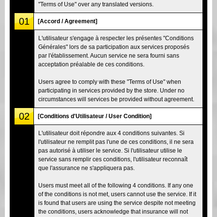
"Terms of Use" over any translated versions.
01
[Accord / Agreement]
L'utilisateur s'engage à respecter les présentes "Conditions
Générales" lors de sa participation aux services proposés
par l'établissement. Aucun service ne sera fourni sans
acceptation préalable de ces conditions.
Users agree to comply with these "Terms of Use" when
participating in services provided by the store. Under no
circumstances will services be provided without agreement.
02
[Conditions d'Utilisateur / User Condition]
L'utilisateur doit répondre aux 4 conditions suivantes. Si
l'utilisateur ne remplit pas l'une de ces conditions, il ne sera
pas autorisé à utiliser le service. Si l'utilisateur utilise le
service sans remplir ces conditions, l'utilisateur reconnaît
que l'assurance ne s'appliquera pas.
Users must meet all of the following 4 conditions. If any one
of the conditions is not met, users cannot use the service. If it
is found that users are using the service despite not meeting
the conditions, users acknowledge that insurance will not