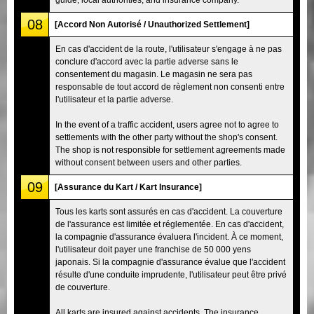
08
[Accord Non Autorisé / Unauthorized Settlement]
En cas d'accident de la route, l'utilisateur s'engage à ne pas
conclure d'accord avec la partie adverse sans le
consentement du magasin. Le magasin ne sera pas
responsable de tout accord de règlement non consenti entre
l'utilisateur et la partie adverse.
In the event of a traffic accident, users agree not to agree to
settlements with the other party without the shop's consent.
The shop is not responsible for settlement agreements made
without consent between users and other parties.
09
[Assurance du Kart / Kart Insurance]
Tous les karts sont assurés en cas d'accident. La couverture
de l'assurance est limitée et réglementée. En cas d'accident,
la compagnie d'assurance évaluera l'incident. À ce moment,
l'utilisateur doit payer une franchise de 50 000 yens
japonais. Si la compagnie d'assurance évalue que l'accident
résulte d'une conduite imprudente, l'utilisateur peut être privé
de couverture.
All karts are insured against accidents. The insurance