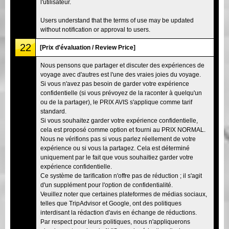
l'utilisateur.
Users understand that the terms of use may be updated
without notification or approval to users.
22
[Prix d'évaluation / Review Price]
Nous pensons que partager et discuter des expériences de
voyage avec d'autres est l'une des vraies joies du voyage.
Si vous n'avez pas besoin de garder votre expérience
confidentielle (si vous prévoyez de la raconter à quelqu'un
ou de la partager), le PRIX AVIS s'applique comme tarif
standard.
Si vous souhaitez garder votre expérience confidentielle,
cela est proposé comme option et fourni au PRIX NORMAL.
Nous ne vérifions pas si vous parlez réellement de votre
expérience ou si vous la partagez. Cela est déterminé
uniquement par le fait que vous souhaitiez garder votre
expérience confidentielle.
Ce système de tarification n'offre pas de réduction ; il s'agit
d'un supplément pour l'option de confidentialité.
Veuillez noter que certaines plateformes de médias sociaux,
telles que TripAdvisor et Google, ont des politiques
interdisant la rédaction d'avis en échange de réductions.
Par respect pour leurs politiques, nous n'appliquerons