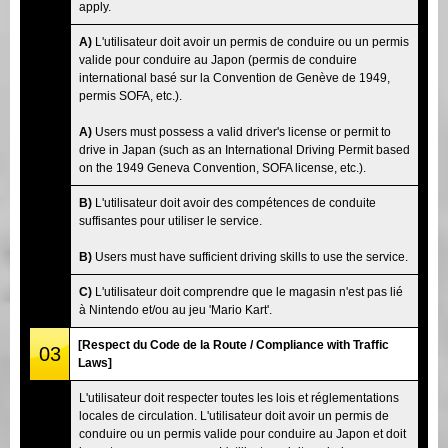
apply.
A)
L'utilisateur doit avoir un permis de conduire ou un permis
valide pour conduire au Japon (permis de conduire
international basé sur la Convention de Genève de 1949,
permis SOFA, etc.).
A)
Users must possess a valid driver's license or permit to
drive in Japan (such as an International Driving Permit based
on the 1949 Geneva Convention, SOFA license, etc.).
B)
L'utilisateur doit avoir des compétences de conduite
suffisantes pour utiliser le service.
B)
Users must have sufficient driving skills to use the service.
C)
L'utilisateur doit comprendre que le magasin n'est pas lié
à Nintendo et/ou au jeu 'Mario Kart'.
[Respect du Code de la Route / Compliance with Traffic
03
Laws]
L'utilisateur doit respecter toutes les lois et réglementations
locales de circulation. L'utilisateur doit avoir un permis de
conduire ou un permis valide pour conduire au Japon et doit