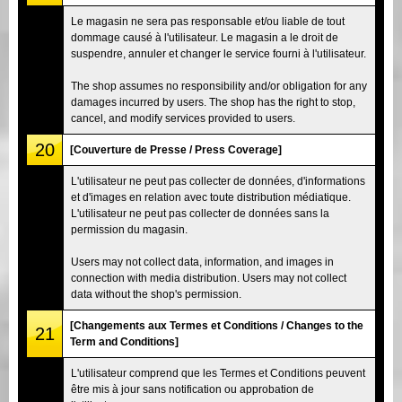
Le magasin ne sera pas responsable et/ou liable de tout
dommage causé à l'utilisateur. Le magasin a le droit de
suspendre, annuler et changer le service fourni à l'utilisateur.
The shop assumes no responsibility and/or obligation for any
damages incurred by users. The shop has the right to stop,
cancel, and modify services provided to users.
20
[Couverture de Presse / Press Coverage]
L'utilisateur ne peut pas collecter de données, d'informations
et d'images en relation avec toute distribution médiatique.
L'utilisateur ne peut pas collecter de données sans la
permission du magasin.
Users may not collect data, information, and images in
connection with media distribution. Users may not collect
data without the shop's permission.
[Changements aux Termes et Conditions / Changes to the
21
Term and Conditions]
L'utilisateur comprend que les Termes et Conditions peuvent
être mis à jour sans notification ou approbation de