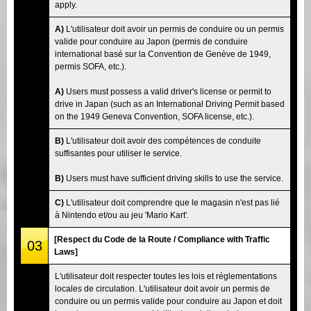
apply.
A)
L'utilisateur doit avoir un permis de conduire ou un permis
valide pour conduire au Japon (permis de conduire
international basé sur la Convention de Genève de 1949,
permis SOFA, etc.).
A)
Users must possess a valid driver's license or permit to
drive in Japan (such as an International Driving Permit based
on the 1949 Geneva Convention, SOFA license, etc.).
B)
L'utilisateur doit avoir des compétences de conduite
suffisantes pour utiliser le service.
B)
Users must have sufficient driving skills to use the service.
C)
L'utilisateur doit comprendre que le magasin n'est pas lié
à Nintendo et/ou au jeu 'Mario Kart'.
[Respect du Code de la Route / Compliance with Traffic
03
Laws]
L'utilisateur doit respecter toutes les lois et réglementations
locales de circulation. L'utilisateur doit avoir un permis de
conduire ou un permis valide pour conduire au Japon et doit