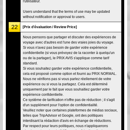
l'utilisateur.
Users understand that the terms of use may be updated
without notification or approval to users.
22
[Prix d'évaluation / Review Price]
Nous pensons que partager et discuter des expériences de
voyage avec d'autres est l'une des vraies joies du voyage.
Si vous n'avez pas besoin de garder votre expérience
confidentielle (si vous prévoyez de la raconter à quelqu'un
ou de la partager), le PRIX AVIS s'applique comme tarif
standard.
Si vous souhaitez garder votre expérience confidentielle,
cela est proposé comme option et fourni au PRIX NORMAL.
Nous ne vérifions pas si vous parlez réellement de votre
expérience ou si vous la partagez. Cela est déterminé
uniquement par le fait que vous souhaitiez garder votre
expérience confidentielle.
Ce système de tarification n'offre pas de réduction ; il s'agit
d'un supplément pour l'option de confidentialité.
Veuillez noter que certaines plateformes de médias sociaux,
telles que TripAdvisor et Google, ont des politiques
interdisant la rédaction d'avis en échange de réductions.
Par respect pour leurs politiques, nous n'appliquerons