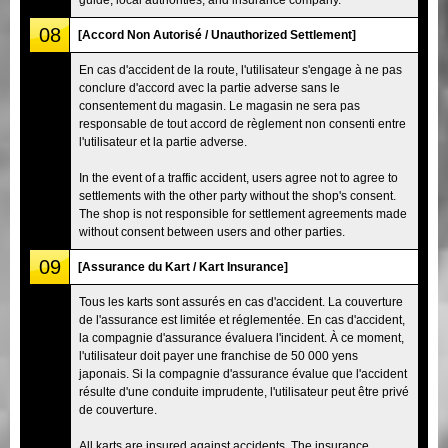
08
[Accord Non Autorisé / Unauthorized Settlement]
En cas d'accident de la route, l'utilisateur s'engage à ne pas
conclure d'accord avec la partie adverse sans le
consentement du magasin. Le magasin ne sera pas
responsable de tout accord de règlement non consenti entre
l'utilisateur et la partie adverse.
In the event of a traffic accident, users agree not to agree to
settlements with the other party without the shop's consent.
The shop is not responsible for settlement agreements made
without consent between users and other parties.
09
[Assurance du Kart / Kart Insurance]
Tous les karts sont assurés en cas d'accident. La couverture
de l'assurance est limitée et réglementée. En cas d'accident,
la compagnie d'assurance évaluera l'incident. À ce moment,
l'utilisateur doit payer une franchise de 50 000 yens
japonais. Si la compagnie d'assurance évalue que l'accident
résulte d'une conduite imprudente, l'utilisateur peut être privé
de couverture.
All karts are insured against accidents. The insurance