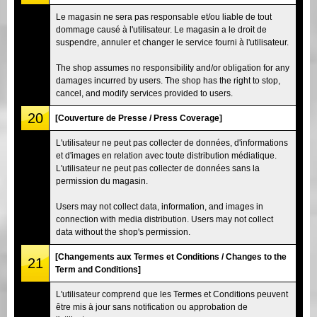
Le magasin ne sera pas responsable et/ou liable de tout
dommage causé à l'utilisateur. Le magasin a le droit de
suspendre, annuler et changer le service fourni à l'utilisateur.
The shop assumes no responsibility and/or obligation for any
damages incurred by users. The shop has the right to stop,
cancel, and modify services provided to users.
20
[Couverture de Presse / Press Coverage]
L'utilisateur ne peut pas collecter de données, d'informations
et d'images en relation avec toute distribution médiatique.
L'utilisateur ne peut pas collecter de données sans la
permission du magasin.
Users may not collect data, information, and images in
connection with media distribution. Users may not collect
data without the shop's permission.
[Changements aux Termes et Conditions / Changes to the
21
Term and Conditions]
L'utilisateur comprend que les Termes et Conditions peuvent
être mis à jour sans notification ou approbation de