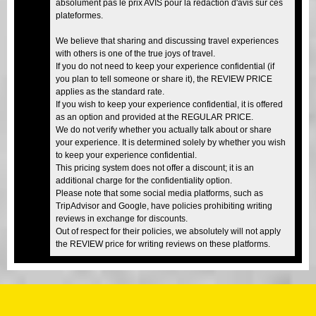
absolument pas le prix AVIS pour la rédaction d'avis sur ces
plateformes.
We believe that sharing and discussing travel experiences
with others is one of the true joys of travel.
If you do not need to keep your experience confidential (if
you plan to tell someone or share it), the REVIEW PRICE
applies as the standard rate.
If you wish to keep your experience confidential, it is offered
as an option and provided at the REGULAR PRICE.
We do not verify whether you actually talk about or share
your experience. It is determined solely by whether you wish
to keep your experience confidential.
This pricing system does not offer a discount; it is an
additional charge for the confidentiality option.
Please note that some social media platforms, such as
TripAdvisor and Google, have policies prohibiting writing
reviews in exchange for discounts.
Out of respect for their policies, we absolutely will not apply
the REVIEW price for writing reviews on these platforms.