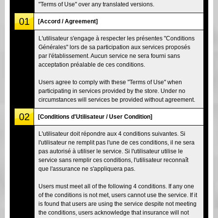
"Terms of Use" over any translated versions.
01
[Accord / Agreement]
L'utilisateur s'engage à respecter les présentes "Conditions
Générales" lors de sa participation aux services proposés
par l'établissement. Aucun service ne sera fourni sans
acceptation préalable de ces conditions.
Users agree to comply with these "Terms of Use" when
participating in services provided by the store. Under no
circumstances will services be provided without agreement.
02
[Conditions d'Utilisateur / User Condition]
L'utilisateur doit répondre aux 4 conditions suivantes. Si
l'utilisateur ne remplit pas l'une de ces conditions, il ne sera
pas autorisé à utiliser le service. Si l'utilisateur utilise le
service sans remplir ces conditions, l'utilisateur reconnaît
que l'assurance ne s'appliquera pas.
Users must meet all of the following 4 conditions. If any one
of the conditions is not met, users cannot use the service. If it
is found that users are using the service despite not meeting
the conditions, users acknowledge that insurance will not