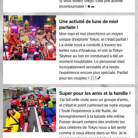
Si vous visitez Tokyo, c'est une activité
incontournable ! 🍀🚗
Une activité de lune de miel
parfaite !
Mon mari et moi cherchions un moyen
unique d'explorer Tokyo, et c'était parfait !
La visite nous a conduits à travers les
belles rues d'Asakusa, et voir la Tokyo
Skytree au loin en conduisant a été un
moment inoubliable. Le personnel était
incroyablement serviable et a rendu
l'expérience encore plus spéciale. Parfait
pour les couples ! 🇮🇹💕
Super pour les amis et la famille !
J'ai fait cette visite avec un groupe d'amis,
et c'était le point culminant de notre voyage
! Toute l'expérience a été fluide, de
l'enregistrement à la balade elle-même.
Passer devant certains des endroits les
plus célèbres de Tokyo nous a fait sentir
comme si nous étions dans un film. Je le