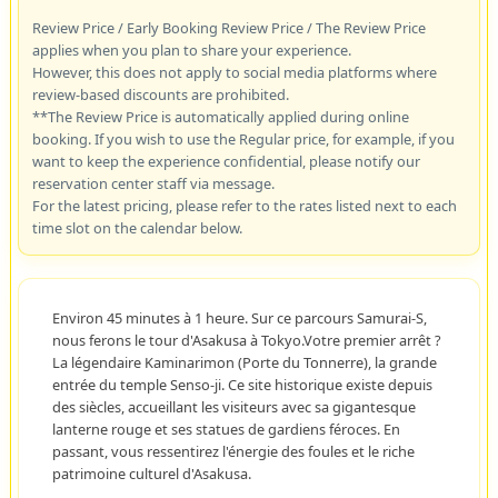
Review Price / Early Booking Review Price / The Review Price
applies when you plan to share your experience.
However, this does not apply to social media platforms where
review-based discounts are prohibited.
**The Review Price is automatically applied during online
booking. If you wish to use the Regular price, for example, if you
want to keep the experience confidential, please notify our
reservation center staff via message.
For the latest pricing, please refer to the rates listed next to each
time slot on the calendar below.
Environ 45 minutes à 1 heure. Sur ce parcours Samurai-S,
nous ferons le tour d'Asakusa à Tokyo.Votre premier arrêt ?
La légendaire Kaminarimon (Porte du Tonnerre), la grande
entrée du temple Senso-ji. Ce site historique existe depuis
des siècles, accueillant les visiteurs avec sa gigantesque
lanterne rouge et ses statues de gardiens féroces. En
passant, vous ressentirez l'énergie des foules et le riche
patrimoine culturel d'Asakusa.