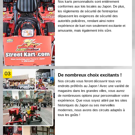
Nos karts personnalisés sont entièrement
conformes aux lois locales au Japon. De plus,
les règlements de sécurité de l’entreprise
dépassent les exigences de sécurité des
autorités policières, rendant ainsi notre
expérience de kart non seulement excitante et
amusante, mais également très sûre.
03
De nombreux choix excitants !
Nos circuits vous feront découvrir tous vos
endroits préférés au Japon ! Avec une variété de
magasins dans les grandes villes, vous aurez
de nombreuses options pour personnaliser votre
expérience. Que vous soyez attiré par les sites
historiques du Japon ou ses merveilles
modernes, nous avons des circuits adaptés à
tous les goûts !