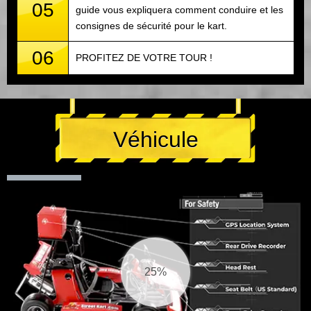
05
guide vous expliquera comment conduire et les
consignes de sécurité pour le kart.
06
PROFITEZ DE VOTRE TOUR !
Véhicule
26%