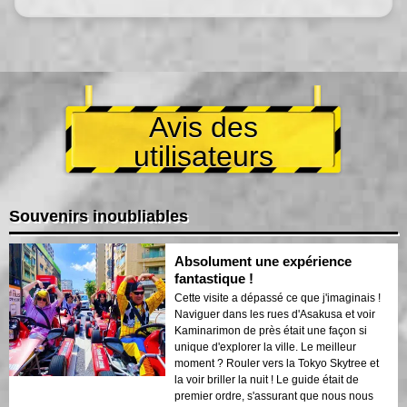
Avis des
utilisateurs
Souvenirs inoubliables
Absolument une expérience
fantastique !
Cette visite a dépassé ce que j'imaginais !
Naviguer dans les rues d'Asakusa et voir
Kaminarimon de près était une façon si
unique d'explorer la ville. Le meilleur
moment ? Rouler vers la Tokyo Skytree et
la voir briller la nuit ! Le guide était de
premier ordre, s'assurant que nous nous