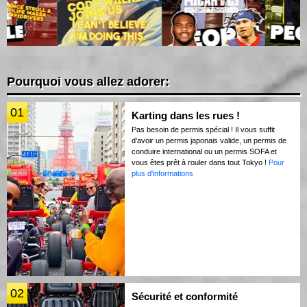
Pourquoi vous allez adorer:
01
Karting dans les rues !
Pas besoin de permis spécial ! Il vous suffit
d’avoir un permis japonais valide, un permis de
conduire international ou un permis SOFA et
vous êtes prêt à rouler dans tout Tokyo !
Pour
plus d'informations
02
Sécurité et conformité