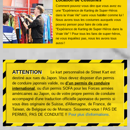
Comment pouvez-vous dire que vous avez eu
une "Expérience de Karting de Super-Héros
dans la Vraie Vie" sans vous habiller comme lui !
Nous avons tous les costumes auxquels vous
pouvez penser pour faire de cela une
"Expérience de Karting de Super-Héros dans la
Vraie Vie" ! Pour tous les fans de super-héros,
ne vous inquiétez pas, nous les avons tous
aussi !
ATTENTION
Le kart personnalisé de Street Kart est
destiné aux rues du Japon. Vous devez disposer d'un permis
de conduire japonais valide, ou
d’un permis de conduire
international
, ou d'un permis SOFA pour les Forces armées
américaines au Japon, ou de votre propre permis de conduire
accompagné d'une traduction officielle japonaise du permis si
vous êtes originaire de Suisse, d'Allemagne, de France, de
Taïwan, de Belgique ou de Monaco. Souvenez-vous ! PAS DE
PERMIS, PAS DE CONDUITE !!
Pour plus d'informations
.