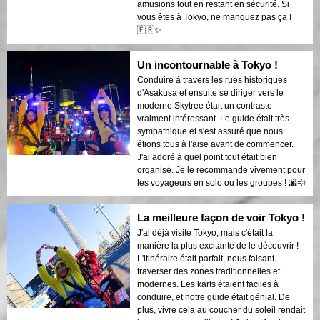
amusions tout en restant en sécurité. Si
vous êtes à Tokyo, ne manquez pas ça !
🇫🇷✨
Un incontournable à Tokyo !
Conduire à travers les rues historiques
d'Asakusa et ensuite se diriger vers le
moderne Skytree était un contraste
vraiment intéressant. Le guide était très
sympathique et s'est assuré que nous
étions tous à l'aise avant de commencer.
J'ai adoré à quel point tout était bien
organisé. Je le recommande vivement pour
les voyageurs en solo ou les groupes ! 🌆💨
La meilleure façon de voir Tokyo !
J'ai déjà visité Tokyo, mais c'était la
manière la plus excitante de le découvrir !
L'itinéraire était parfait, nous faisant
traverser des zones traditionnelles et
modernes. Les karts étaient faciles à
conduire, et notre guide était génial. De
plus, vivre cela au coucher du soleil rendait