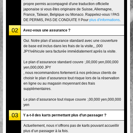
propre permis accompagné d'une traduction officielle
japonaise si vous êtes originaire de Suisse, Allemagne,
France, Taïwan, Belgique ou Monaco. Rappelez-vous ! PAS
DE PERMIS, PAS DE CONDUITE !! Pour
plus d'informations
.
02
Avez-vous une assurance ?
Oui. Notre plan d’assurance standard avec une couverture
de base est inclus dans les frais de la visite,, ,000
JPY/véhicule sera facturée immédiatement après la visite.
Le plan d’assurance standard couvre :,00,000 yen,000,000
yen,000,000 JPY
, nous recommandons fortement à nos précieux clients de
choisir le plan d’assurance tout risque lors de la réservation
en ligne ou au magasin moyennant des frais
supplémentaires.
Le plan d’assurance tout risque couvre :,00,000 yen,000,000
yen
03
Y a-t-il des karts permettant plus d’un passager ?
Actuellement, nous n’offrons pas de karts pouvant accueillir
plus d’un passager à la fois.