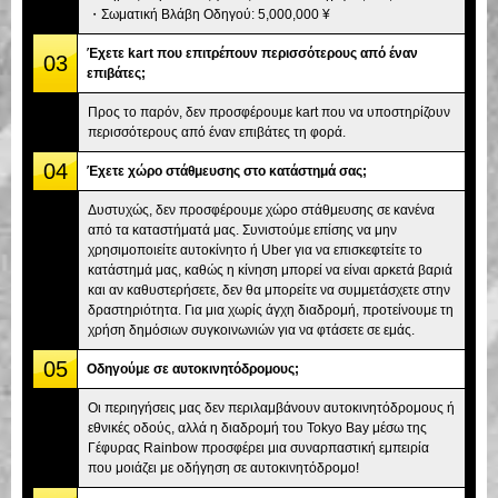
・Σωματική Βλάβη Οδηγού: 5,000,000 ¥
Έχετε kart που επιτρέπουν περισσότερους από έναν
03
επιβάτες;
Προς το παρόν, δεν προσφέρουμε kart που να υποστηρίζουν
περισσότερους από έναν επιβάτες τη φορά.
04
Έχετε χώρο στάθμευσης στο κατάστημά σας;
Δυστυχώς, δεν προσφέρουμε χώρο στάθμευσης σε κανένα
από τα καταστήματά μας. Συνιστούμε επίσης να μην
χρησιμοποιείτε αυτοκίνητο ή Uber για να επισκεφτείτε το
κατάστημά μας, καθώς η κίνηση μπορεί να είναι αρκετά βαριά
και αν καθυστερήσετε, δεν θα μπορείτε να συμμετάσχετε στην
δραστηριότητα. Για μια χωρίς άγχη διαδρομή, προτείνουμε τη
χρήση δημόσιων συγκοινωνιών για να φτάσετε σε εμάς.
05
Οδηγούμε σε αυτοκινητόδρομους;
Οι περιηγήσεις μας δεν περιλαμβάνουν αυτοκινητόδρομους ή
εθνικές οδούς, αλλά η διαδρομή του Tokyo Bay μέσω της
Γέφυρας Rainbow προσφέρει μια συναρπαστική εμπειρία
που μοιάζει με οδήγηση σε αυτοκινητόδρομο!