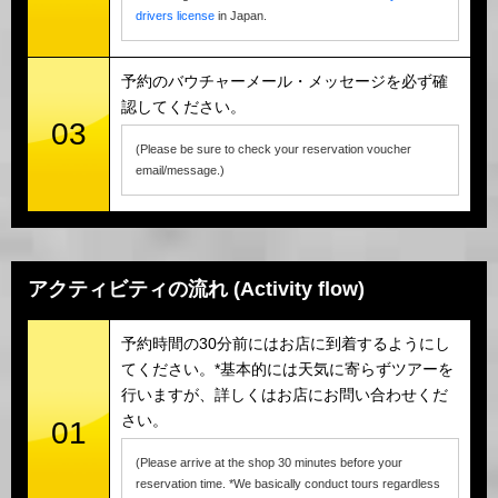
drivers license
in Japan.
予約のバウチャーメール・メッセージを必ず確
認してください。
03
(Please be sure to check your reservation voucher
email/message.)
アクティビティの流れ (Activity flow)
予約時間の30分前にはお店に到着するようにし
てください。*基本的には天気に寄らずツアーを
行いますが、詳しくはお店にお問い合わせくだ
さい。
01
(Please arrive at the shop 30 minutes before your
reservation time. *We basically conduct tours regardless