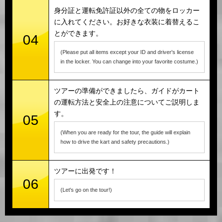
身分証と運転免許証以外の全ての物をロッカー
に入れてください。お好きな衣装に着替えるこ
とができます。
04
(Please put all items except your ID and driver's license
in the locker. You can change into your favorite costume.)
ツアーの準備ができましたら、ガイドがカート
の運転方法と安全上の注意についてご説明しま
す。
05
(When you are ready for the tour, the guide will explain
how to drive the kart and safety precautions.)
ツアーに出発です！
06
(Let's go on the tour!)