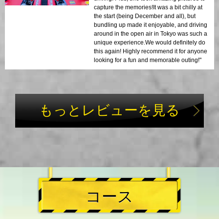
capture the memories!It was a bit chilly at
the start (being December and all), but
bundling up made it enjoyable, and driving
around in the open air in Tokyo was such a
unique experience.We would definitely do
this again! Highly recommend it for anyone
looking for a fun and memorable outing!"
もっとレビューを見る
コース