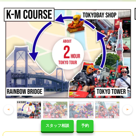
<
>
スタッフ相談
予約