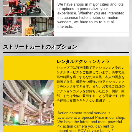
We have shops in major cities and lots
of options to personalize your
experience. Whether you are interested
in Japanese historic sites or modern
wonders, we have tours to suit all
interests.
ストリートカートのオプション
レンタルアクションカメラ
ショップでは特別価格でアクションカメラのレ
ンタルサービスをご提供しています。街中で最
高の時間を過ごすあなたや家族・友人の視点を
録画できる、最新かつ最強の4kアクションカメ
ラをレンタルできます。また、お客様ご自身の
アクションカメラをお持ちいただき、胸部、頭
部、または身体に装着することも可能です（安
全運転に支障をきたさない範囲で）。
Action camera rental service is
available at a Special Price in our shop.
We have the latest and most powerful
4k action camera you can rent to
record your POV or your family /