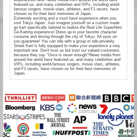
featured us, and many celebrities and VIPs, including world-
famous singers, movie stars, athletes, and F1 racers, have
chosen us for their best memories of Japan.
Extremely exciting and a must have experience when you
visit Tokyo Japan. Just imagine yourself on a custom made
go kart specifically tailored to realize the Real Life SuperHero
Go-Karting experience! Dress up in your favorite character
costume and driving through the city of Tokyo. All eyes on
you guarantee! You can ride with a group or ride privately,
Street Kart is fully equipped to make your experience a very
important one. Don't trust us but trust our valued customers,
because they say "Once is never enough"!News media from
around the world have featured us, and many celebrities and
VIPs, including world-famous singers, movie stars, athletes,
and F1 racers, have chosen us for their best memories of
Japan.