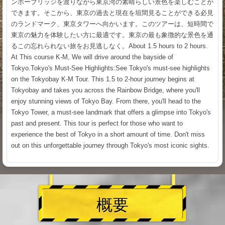
ンボーブリッジを渡りながら東京湾の素晴らしい景色を楽しむことが
できます。そこから、東京の過去と現在を垣間見ることができる必見
のランドマーク、東京タワーへ向かいます。このツアーは、短時間で
東京の魅力を体験したい方に最適です。東京の最も象徴的な景色を通
るこの忘れられない旅をお見逃しなく。About 1.5 hours to 2 hours.
At This course K-M, We will drive around the bayside of
Tokyo.Tokyo's Must-See Highlights:See Tokyo's must-see highlights
on the Tokyobay K-M Tour. This 1.5 to 2-hour journey begins at
Tokyobay and takes you across the Rainbow Bridge, where you'll
enjoy stunning views of Tokyo Bay. From there, you'll head to the
Tokyo Tower, a must-see landmark that offers a glimpse into Tokyo's
past and present. This tour is perfect for those who want to
experience the best of Tokyo in a short amount of time. Don't miss
out on this unforgettable journey through Tokyo's most iconic sights.
概要