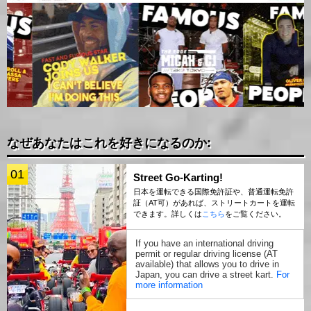
なぜあなたはこれを好きになるのか:
01
Street Go-Karting!
日本を運転できる国際免許証や、普通運転免許
証（AT可）があれば、ストリートカートを運転
できます。詳しくは
こちら
をご覧ください。
If you have an international driving
permit or regular driving license (AT
available) that allows you to drive in
Japan, you can drive a street kart.
For
more information