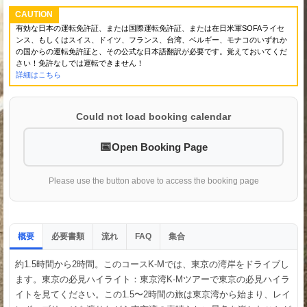
CAUTION
有効な日本の運転免許証、または国際運転免許証、または在日米軍SOFAライセ
ンス、もしくはスイス、ドイツ、フランス、台湾、ベルギー、モナコのいずれか
の国からの運転免許証と、その公式な日本語翻訳が必要です。覚えておいてくだ
さい！免許なしでは運転できません！
詳細はこちら
Could not load booking calendar
Open Booking Page
Please use the button above to access the booking page
概要
必要書類
流れ
集合
FAQ
約1.5時間から2時間。このコースK-Mでは、東京の湾岸をドライブし
ます。東京の必見ハイライト：東京湾K-Mツアーで東京の必見ハイラ
イトを見てください。この1.5〜2時間の旅は東京湾から始まり、レイ