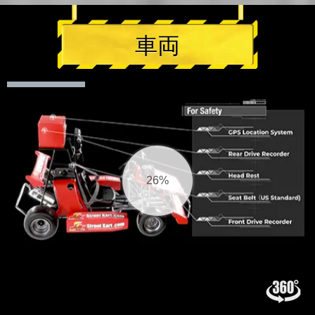
車両
27%