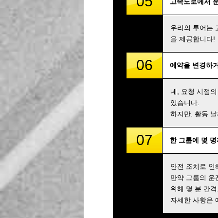
05
고속도로에서 
우리의 투어는 
을 제공합니다!
06
예약을 변경하거
네, 요청 시점의
있습니다.
하지만, 활동 
07
한 그룹에 몇 
안전 조치로 인
만약 그룹의 운
위해 몇 분 간
자세한 사항은 