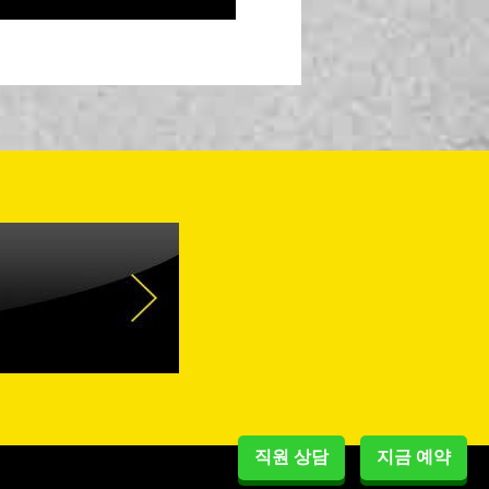
직원 상담
지금 예약