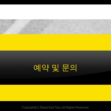
예약 및 문의
Copyright(C) Street Kart Tour. All Rights Reserved.