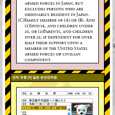
armed forces in Japan, but
excludes persons who are
ordinarily resident in Japan.
(C)Family member of (A) or (B). And
(1)Spouse, and children under
21, or (2)Parents, and children
over 21, if dependent for over
half their support upon a
member of the United States
armed forces or civilian
component.
면허 유형 [4] 일본 운전면허증