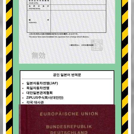
공인 일본어 번역문
일본자동차연맹(JAF)
독일자동차연맹
대만일본관계협회
ZIPLUS주식회사(대만만)
각국 대사관
+