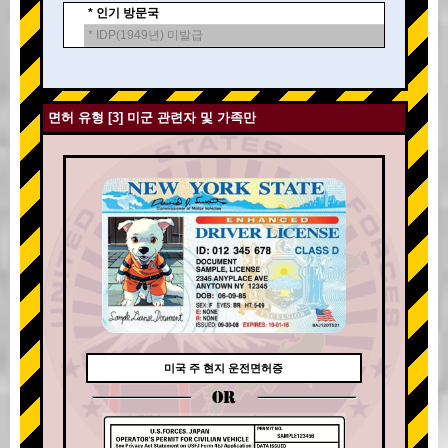
* 인기 방문국
* IDP(1949년) 미발급
면허 유형 [3] 미군 관련자 및 가족만
미국 주 현지 운전면허증
OR