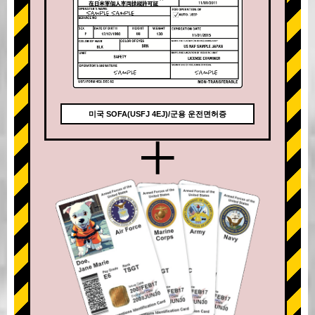
미국 SOFA(USFJ 4EJ)/군용 운전면허증
+