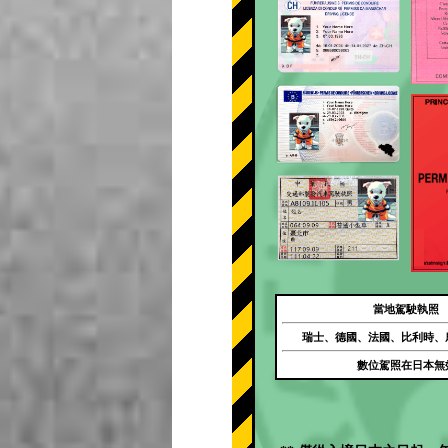
當地駕駛執照
瑞士、德國、法國、比利時、
數位駕照在日本無