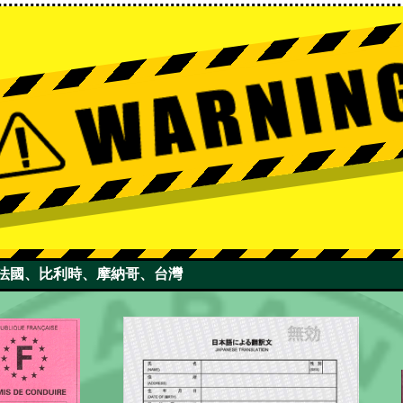
國、法國、比利時、摩納哥、台灣