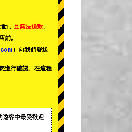
活動，
且無法退款
。
店鋪。
t.com
）向我們發送
您進行確認。在這種
的遊客中
最受歡迎