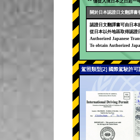
** 僅從入境日本之日起一年
關於日本認證日文翻譯書
認證日文翻譯書可由日本的
從日本以外地區取得認證
Authorized Japanese Trans
To obtain Authorized Japa
駕照類型[2] 國際駕駛許