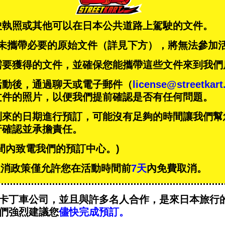
駛執照或其他可以在日本公共道路上駕駛的文件。
未攜帶必要的原始文件（詳見下方），將無法參加
需要獲得的文件，並確保您能攜帶這些文件來到我們
活動後，通過聊天或電子郵件（
license@streetkar
文件的照片，以便我們提前確認是否有任何問題。
到來的日期進行預訂，可能沒有足夠的時間讓我們幫
行確認並承擔責任。
間內致電我們的預訂中心。)
T的取消政策僅允許您在活動時間前
7天
內免費取消。
卡丁車公司，並且與
許多名人
合作，是來日本旅行
們強烈建議您
儘快完成預訂。