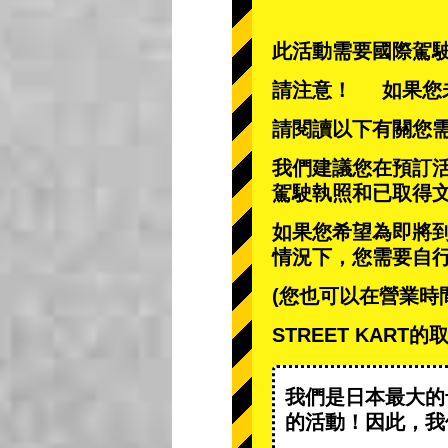
此活動需要國際駕
請注意！ 如果您
請閱讀以下有關您
我們建議您在預訂
駕駛執照和已取得
如果您希望為即將
情況下，您需要自
(您也可以在營業時
STREET KAR
我們是日本最大的
的活動
！因此，我