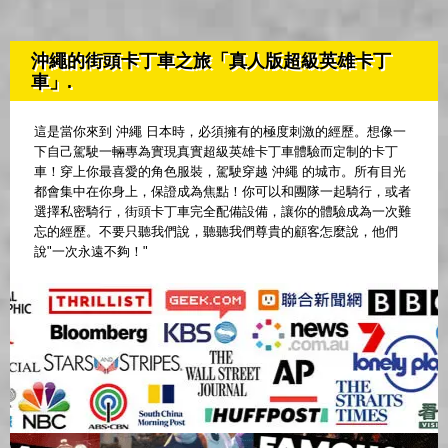
沖繩的街頭卡丁車之旅「真人版超級英雄卡丁
車」.
這是當你來到 沖繩 日本時，必須擁有的極度刺激的經歷。想像一
下自己駕駛一輛專為實現真實超級英雄卡丁車體驗而定制的卡丁
車！穿上你最喜愛的角色服裝，駕駛穿越 沖繩 的城市。所有目光
都會集中在你身上，保證成為焦點！你可以和團隊一起騎行，或者
選擇私密騎行，街頭卡丁車完全配備設備，讓你的體驗成為一次難
忘的經歷。不要只聽我們說，聽聽我們尊貴的顧客怎麼說，他們
說"一次永遠不夠！"