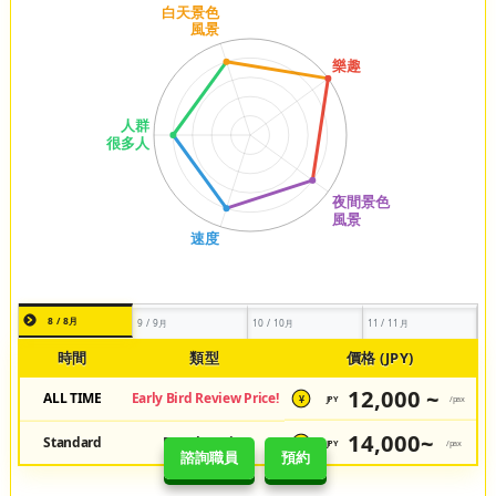
8 / 8月
9 / 9月
10 / 10月
11 / 11月
時間
類型
價格 (JPY)
12,000 ~
ALL TIME
Early Bird Review Price!
JPY
/pax
¥
14,000~
Standard
Regular Price
JPY
/pax
¥
諮詢職員
預約