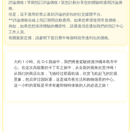
評論價格 / 早期預訂評論價格 / 當您計劃分享您的體驗時適用評論價
格。
但是，這不適用於禁止基於評論的折扣的社交媒體平台。
**評論價格在線上預訂期間自動應用。如果您希望使用常規價格，
例如，如果您想保持體驗的機密性，請通過消息通知我們的預訂中心
工作人員。
有關最新定價，請參閱下面日曆中每個時段旁邊列出的價格。
大約 1 小時。在 O-S 路線中，我們將會駕駛經過沖繩本島市中
心。在这次高能量的卡丁车之旅中，从全新的视角欣赏冲绳！
从我们的商店出发，飞驰经过那霸机场，欣赏飞机起飞的壮观
景象，然后穿过国际通，这是城市夜生活和购物场景的中心。
这一小时的冒险是寻求有趣和独特体验的人的必选之旅！