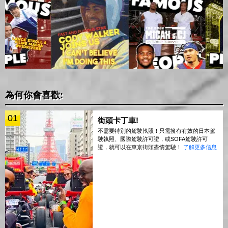
為何你會喜歡:
01
街頭卡丁車!
不需要特別的駕駛執照！只需擁有有效的日本駕
駛執照、國際駕駛許可證，或SOFA駕駛許可
證，就可以在東京街頭盡情駕駛！
了解更多信息