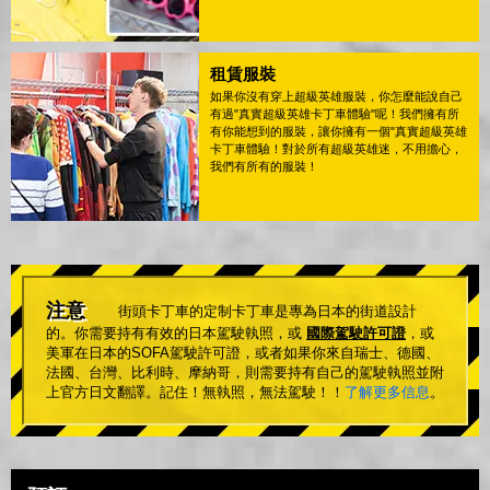
租賃服裝
如果你沒有穿上超級英雄服裝，你怎麼能說自己
有過"真實超級英雄卡丁車體驗"呢！我們擁有所
有你能想到的服裝，讓你擁有一個"真實超級英雄
卡丁車體驗！對於所有超級英雄迷，不用擔心，
我們有所有的服裝！
注意
街頭卡丁車的定制卡丁車是專為日本的街道設計
的。你需要持有有效的日本駕駛執照，或
國際駕駛許可證
，或
美軍在日本的SOFA駕駛許可證，或者如果你來自瑞士、德國、
法國、台灣、比利時、摩納哥，則需要持有自己的駕駛執照並附
上官方日文翻譯。記住！無執照，無法駕駛！！
了解更多信息
。