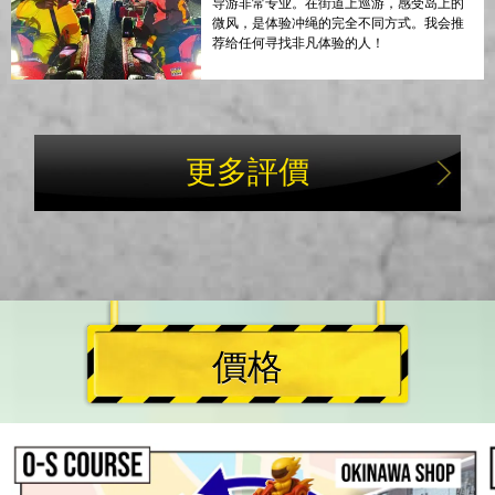
导游非常专业。在街道上巡游，感受岛上的
微风，是体验冲绳的完全不同方式。我会推
荐给任何寻找非凡体验的人！
更多評價
價格