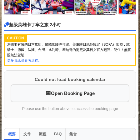
超级英雄卡丁车之旅 2小时
CAUTION
您需要有效的日本駕照、國際駕駛許可證、美軍駐日地位協定（SOFA）駕照，或
瑞士、德國、法國、台灣、比利時、摩納哥的駕照及其日文官方翻譯。記住！無駕
照無法駕駛！
更多資訊請參考這裡。
Could not load booking calendar
Open Booking Page
Please use the button above to access the booking page
概要
文件
流程
集合
FAQ