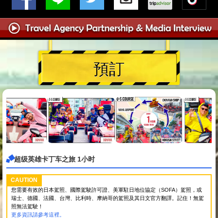
預訂
超级英雄卡丁车之旅 1小时
CAUTION
您需要有效的日本駕照、國際駕駛許可證、美軍駐日地位協定（SOFA）駕照，或
瑞士、德國、法國、台灣、比利時、摩納哥的駕照及其日文官方翻譯。記住！無駕
照無法駕駛！
更多資訊請參考這裡。