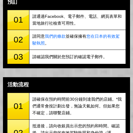
預訂
請通過Facebook、電子郵件、電話、網頁表單和
01
當地旅行社檢查可用性。
請同意
我們的條款
並確保擁有
您在日本的有效駕
02
駛執照
。
03
請確認我們關於您預訂的確認電子郵件。
活動流程
請確保在預約時間前30分鐘到達我們的店鋪。*我
01
們通常會按計劃出發，無論天氣如何。但如果您
不確定，請聯繫店鋪。
抵達後，請向收銀員出示您的預約和時間。確認
02
後，請出示您的有效駕駛執照和身份證（護