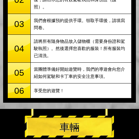
照）。
我們會根據預約提供手環。領取手環後，請填寫
03
問卷。
請將所有隨身物品放入儲物櫃（需要身份證和駕
04
駛執照）。然後選擇您喜歡的服裝！所有服裝均
已清洗。
當團體準備好開始遊覽時，我們的導遊會向您介
05
紹如何駕駛和卡丁車的安全注意事項。
06
享受您的遊覽！
車輛