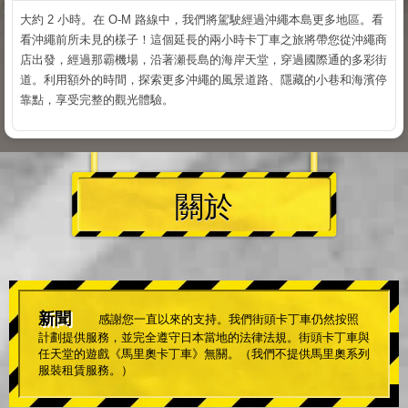
大約 2 小時。在 O-M 路線中，我們將駕駛經過沖繩本島更多地區。看
看沖繩前所未見的樣子！這個延長的兩小時卡丁車之旅將帶您從沖繩商
店出發，經過那霸機場，沿著瀬長島的海岸天堂，穿過國際通的多彩街
道。利用額外的時間，探索更多沖繩的風景道路、隱藏的小巷和海濱停
靠點，享受完整的觀光體驗。
關於
新聞
感謝您一直以來的支持。我們街頭卡丁車仍然按照
計劃提供服務，並完全遵守日本當地的法律法規。街頭卡丁車與
任天堂的遊戲《馬里奧卡丁車》無關。（我們不提供馬里奧系列
服裝租賃服務。）