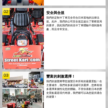
02
安全與合規
我們的定制卡丁車完全符合日本當地的法律法
規。此外，我們的公司安全規定超出了警察當局
的要求，因此我們的街頭卡丁車體驗不僅刺激有
趣，而且非常安全。
03
豐富的刺激選擇！
我們的遊覽將帶您遊覽日本所有的最愛景點！在
主要城市，我們有多家店鋪可供選擇，您將有很
多選擇來個性化您的體驗。不管你喜歡日本的歷
史景點還是現代奇蹟，我們都可以為您提供適合
的遊覽！