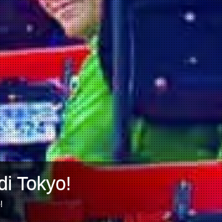
di Tokyo!
!