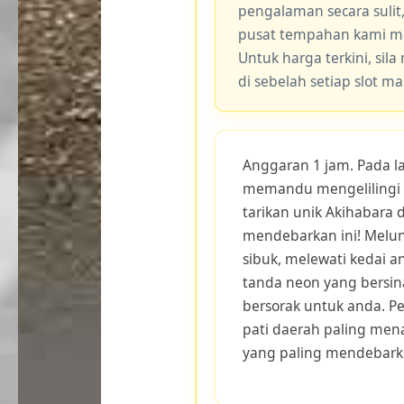
pengalaman secara sulit
pusat tempahan kami me
Untuk harga terkini, sila
di sebelah setiap slot m
Anggaran 1 jam. Pada la
memandu mengelilingi 
tarikan unik Akihabara 
mendebarkan ini! Melunc
sibuk, melewati kedai 
tanda neon yang bersin
bersorak untuk anda. P
pati daerah paling mena
yang paling mendebark