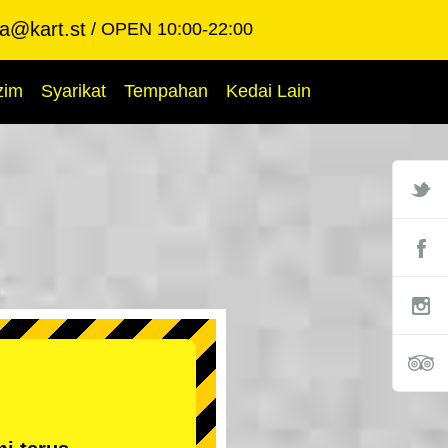
ba@kart.st
OPEN 10:00-22:00
zim
Syarikat
Tempahan
Kedai Lain