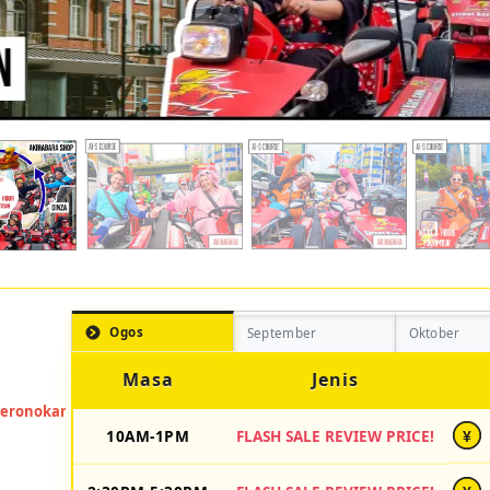
Ogos
September
Oktober
Masa
Jenis
10AM-1PM
FLASH SALE REVIEW PRICE!
¥