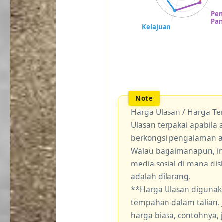
Harga Ulasan / Harga T
Ulasan terpakai apabil
berkongsi pengalaman 
Walau bagaimanapun, ini
media sosial di mana di
adalah dilarang.
**Harga Ulasan digunak
tempahan dalam talian.
harga biasa, contohnya,