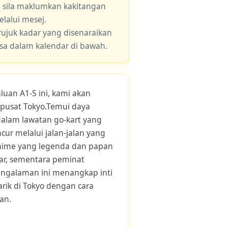
, sila maklumkan kakitangan
lalui mesej.
 rujuk kadar yang disenaraikan
asa dalam kalendar di bawah.
luan A1-S ini, kami akan
pusat Tokyo.Temui daya
dalam lawatan go-kart yang
ur melalui jalan-jalan yang
anime yang legenda dan papan
ar, sementara peminat
engalaman ini menangkap inti
rik di Tokyo dengan cara
an.