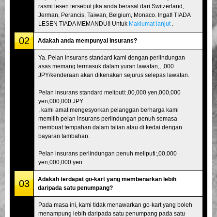
rasmi lesen tersebut jika anda berasal dari Switzerland,
Jerman, Perancis, Taiwan, Belgium, Monaco. Ingat! TIADA
LESEN TIADA MEMANDU!! Untuk
Maklumat lanjut
.
02
Adakah anda mempunyai insurans?
Ya. Pelan insurans standard kami dengan perlindungan
asas memang termasuk dalam yuran lawatan,, ,000
JPY/kenderaan akan dikenakan sejurus selepas lawatan.
Pelan insurans standard meliputi:,00,000 yen,000,000
yen,000,000 JPY
, kami amat mengesyorkan pelanggan berharga kami
memilih pelan insurans perlindungan penuh semasa
membuat tempahan dalam talian atau di kedai dengan
bayaran tambahan.
Pelan insurans perlindungan penuh meliputi:,00,000
yen,000,000 yen
Adakah terdapat go-kart yang membenarkan lebih
03
daripada satu penumpang?
Pada masa ini, kami tidak menawarkan go-kart yang boleh
menampung lebih daripada satu penumpang pada satu