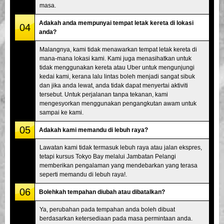
masa.
Adakah anda mempunyai tempat letak kereta di lokasi
04
anda?
Malangnya, kami tidak menawarkan tempat letak kereta di
mana-mana lokasi kami. Kami juga menasihatkan untuk
tidak menggunakan kereta atau Uber untuk mengunjungi
kedai kami, kerana lalu lintas boleh menjadi sangat sibuk
dan jika anda lewat, anda tidak dapat menyertai aktiviti
tersebut. Untuk perjalanan tanpa tekanan, kami
mengesyorkan menggunakan pengangkutan awam untuk
sampai ke kami.
05
Adakah kami memandu di lebuh raya?
Lawatan kami tidak termasuk lebuh raya atau jalan ekspres,
tetapi kursus Tokyo Bay melalui Jambatan Pelangi
memberikan pengalaman yang mendebarkan yang terasa
seperti memandu di lebuh raya!.
06
Bolehkah tempahan diubah atau dibatalkan?
Ya, perubahan pada tempahan anda boleh dibuat
berdasarkan ketersediaan pada masa permintaan anda.