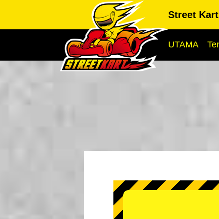
Street Kar
UTAMA
Te