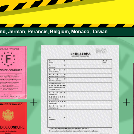
and, Jerman, Perancis, Belgium, Monaco, Taiwan
+
+