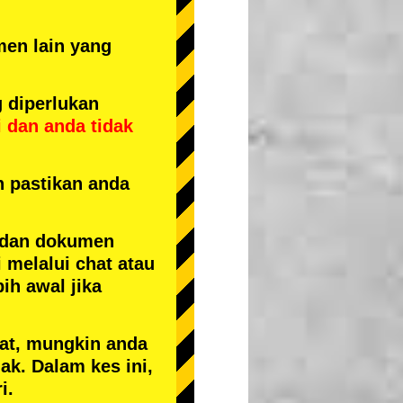
men lain yang
 diperlukan
i
dan
anda tidak
n pastikan anda
 dan dokumen
 melalui chat atau
ih awal jika
kat, mungkin anda
k. Dalam kes ini,
i.