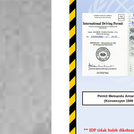
Permit Memandu Antar
(Konvensyen 1949
** IDP tidak boleh dikelu