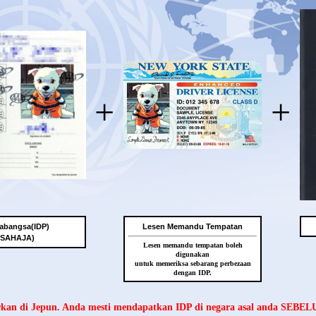
+
+
abangsa(IDP)
Lesen Memandu Tempatan
 SAHAJA)
Lesen memandu tempatan boleh
digunakan
untuk memeriksa sebarang perbezaan
dengan IDP.
arkan di Jepun. Anda mesti mendapatkan IDP di negara asal anda SEBE