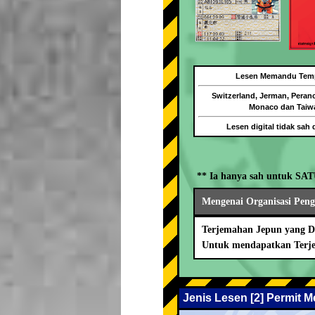
Lesen Memandu Tem
Switzerland, Jerman, Peranc
Monaco dan Taiw
Lesen digital tidak sah 
** Ia hanya sah untuk SA
Mengenai Organisasi Pen
Terjemahan Jepun yang Di
Untuk mendapatkan Terje
Jenis Lesen [2] Permit