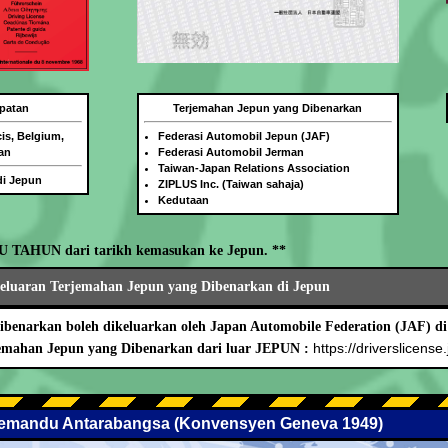
patan
Terjemahan Jepun yang Dibenarkan
is, Belgium,
Federasi Automobil Jepun (JAF)
an
Federasi Automobil Jerman
Taiwan-Japan Relations Association
di Jepun
ZIPLUS Inc. (Taiwan sahaja)
Kedutaan
TU TAHUN dari tarikh kemasukan ke Jepun. **
geluaran Terjemahan Jepun yang Dibenarkan di Jepun
benarkan boleh dikeluarkan oleh Japan Automobile Federation (JAF) di
https://driverslicense.
mahan Jepun yang Dibenarkan dari luar JEPUN :
 Memandu Antarabangsa (Konvensyen Geneva 1949)