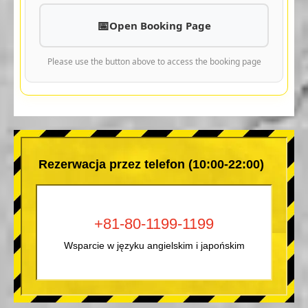
Open Booking Page
Please use the button above to access the booking page
Rezerwacja przez telefon (10:00-22:00)
+81-80-1199-1199
Wsparcie w języku angielskim i japońskim