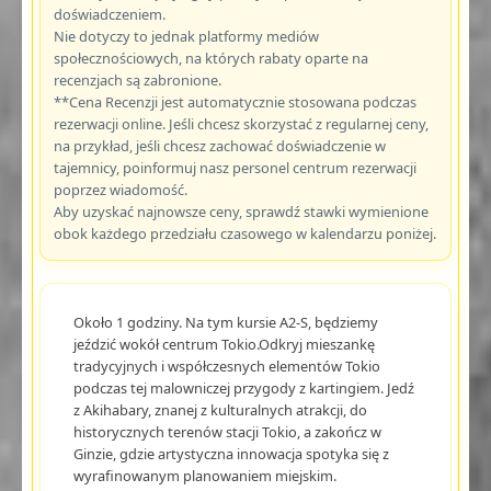
doświadczeniem.
Nie dotyczy to jednak platformy mediów
społecznościowych, na których rabaty oparte na
recenzjach są zabronione.
**Cena Recenzji jest automatycznie stosowana podczas
rezerwacji online. Jeśli chcesz skorzystać z regularnej ceny,
na przykład, jeśli chcesz zachować doświadczenie w
tajemnicy, poinformuj nasz personel centrum rezerwacji
poprzez wiadomość.
Aby uzyskać najnowsze ceny, sprawdź stawki wymienione
obok każdego przedziału czasowego w kalendarzu poniżej.
Około 1 godziny. Na tym kursie A2-S, będziemy
jeździć wokół centrum Tokio.Odkryj mieszankę
tradycyjnych i współczesnych elementów Tokio
podczas tej malowniczej przygody z kartingiem. Jedź
z Akihabary, znanej z kulturalnych atrakcji, do
historycznych terenów stacji Tokio, a zakończ w
Ginzie, gdzie artystyczna innowacja spotyka się z
wyrafinowanym planowaniem miejskim.