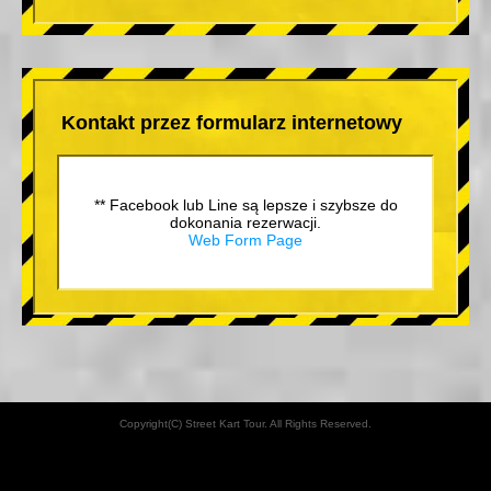
Kontakt przez formularz internetowy
** Facebook lub Line są lepsze i szybsze do
dokonania rezerwacji.
Web Form Page
Copyright(C) Street Kart Tour. All Rights Reserved.