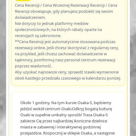
Cena Recenzji / Cena Wczesnej Rezerwacji Recenzji / Cena
Recenzji obowiązuje, gdy planujesz podzielić się swoim
doświadczeniem.
Nie dotyczy to jednak platformy mediów
społecznościowych, na których rabaty oparte na
recenzjach są zabronione.
**Cena Recenzji jest automatycznie stosowana podczas
rezerwacji online. Jeśli chcesz skorzystać z regularnej ceny,
na przykład, jeśli chcesz zachować doświadczenie w
tajemnicy, poinformuj nasz personel centrum rezerwacji
poprzez wiadomość.
Aby uzyskać najnowsze ceny, sprawdź stawki wymienione
obok każdego przedziału czasowego w kalendarzu poniżej.
Około 1 godziny. Na tym kursie Osaka-S, będziemy
jeździć wokół centrum Osaki.Odkryj bogatą kulturę
Osaki w zupełnie unikalny sposób! Trasa Osaka-S
zabierze Cię przez najbardziej ikoniczne dzielnice
miasta w zabawnej i interaktywnej godzinnej
przejażdżce. Rozpocznij w sklepie Osaka, a następnie