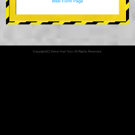
Web Form Page
Copyright(C) Street Kart Tour. All Rights Reserved.