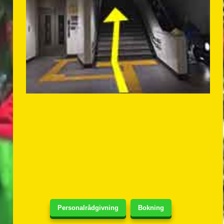
Personalrådgivning
Bokning