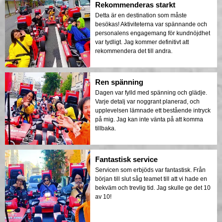
Rekommenderas starkt
Detta är en destination som måste
besökas! Aktiviteterna var spännande och
personalens engagemang för kundnöjdhet
var tydligt. Jag kommer definitivt att
rekommendera det till andra.
Ren spänning
Dagen var fylld med spänning och glädje.
Varje detalj var noggrant planerad, och
upplevelsen lämnade ett bestående intryck
på mig. Jag kan inte vänta på att komma
tillbaka.
Fantastisk service
Servicen som erbjöds var fantastisk. Från
början till slut såg teamet till att vi hade en
bekväm och trevlig tid. Jag skulle ge det 10
av 10!