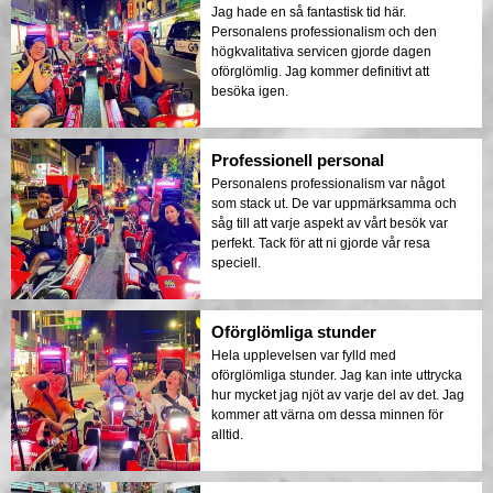
Jag hade en så fantastisk tid här.
Personalens professionalism och den
högkvalitativa servicen gjorde dagen
oförglömlig. Jag kommer definitivt att
besöka igen.
Professionell personal
Personalens professionalism var något
som stack ut. De var uppmärksamma och
såg till att varje aspekt av vårt besök var
perfekt. Tack för att ni gjorde vår resa
speciell.
Oförglömliga stunder
Hela upplevelsen var fylld med
oförglömliga stunder. Jag kan inte uttrycka
hur mycket jag njöt av varje del av det. Jag
kommer att värna om dessa minnen för
alltid.