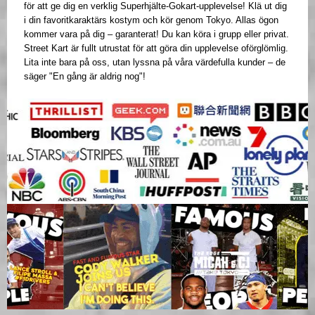
för att ge dig en verklig Superhjälte-Gokart-upplevelse! Klä ut dig
i din favoritkaraktärs kostym och kör genom Tokyo. Allas ögon
kommer vara på dig – garanterat! Du kan köra i grupp eller privat.
Street Kart är fullt utrustat för att göra din upplevelse oförglömlig.
Lita inte bara på oss, utan lyssna på våra värdefulla kunder – de
säger "En gång är aldrig nog"!