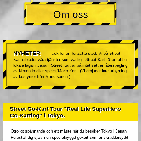
Om oss
NYHETER
Tack för ert fortsatta stöd. Vi på Street
Kart erbjuder våra tjänster som vanligt. Street Kart följer fullt ut
lokala lagar i Japan. Street Kart är på intet sätt en återspegling
av Nintendo eller spelet 'Mario Kart'. (Vi erbjuder inte uthyrning
av kostymer från Mario-serien.)
Street Go-Kart Tour "Real Life SuperHero
Go-Karting" i Tokyo.
Otroligt spännande och ett måste när du besöker Tokyo i Japan.
Föreställ dig själv i en specialbyggd gokart som är skräddarsydd