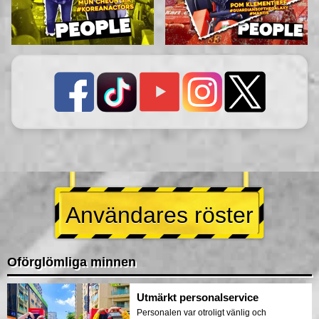
Användares röster
Oförglömliga minnen
Utmärkt personalservice
Personalen var otroligt vänlig och