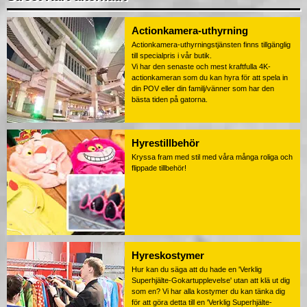
Actionkamera-uthyrning
Actionkamera-uthyrningstjänsten finns tillgänglig
till specialpris i vår butik.
Vi har den senaste och mest kraftfulla 4K-
actionkameran som du kan hyra för att spela in
din POV eller din familj/vänner som har den
bästa tiden på gatorna.
Hyrestillbehör
Kryssa fram med stil med våra många roliga och
flippade tillbehör!
Hyreskostymer
Hur kan du säga att du hade en 'Verklig
Superhjälte-Gokartupplevelse' utan att klä ut dig
som en? Vi har alla kostymer du kan tänka dig
för att göra detta till en 'Verklig Superhjälte-