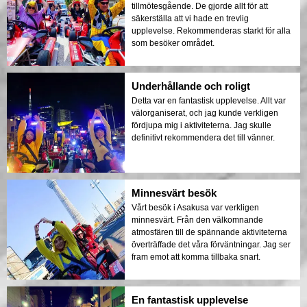
tillmötesgående. De gjorde allt för att
säkerställa att vi hade en trevlig
upplevelse. Rekommenderas starkt för alla
som besöker området.
Underhållande och roligt
Detta var en fantastisk upplevelse. Allt var
välorganiserat, och jag kunde verkligen
fördjupa mig i aktiviteterna. Jag skulle
definitivt rekommendera det till vänner.
Minnesvärt besök
Vårt besök i Asakusa var verkligen
minnesvärt. Från den välkomnande
atmosfären till de spännande aktiviteterna
överträffade det våra förväntningar. Jag ser
fram emot att komma tillbaka snart.
En fantastisk upplevelse