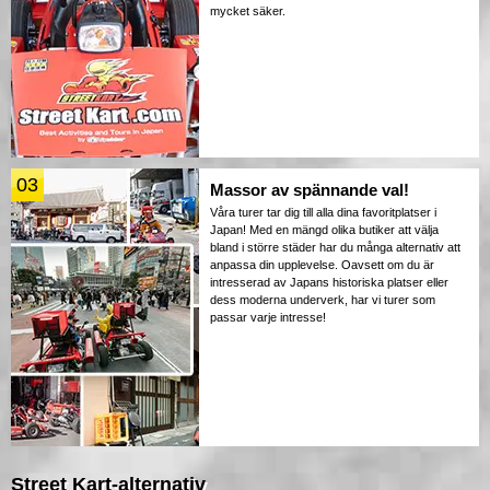
mycket säker.
03
Massor av spännande val!
Våra turer tar dig till alla dina favoritplatser i
Japan! Med en mängd olika butiker att välja
bland i större städer har du många alternativ att
anpassa din upplevelse. Oavsett om du är
intresserad av Japans historiska platser eller
dess moderna underverk, har vi turer som
passar varje intresse!
Street Kart-alternativ