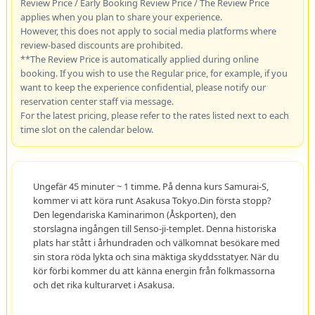
Review Price / Early Booking Review Price / The Review Price
applies when you plan to share your experience.
However, this does not apply to social media platforms where
review-based discounts are prohibited.
**The Review Price is automatically applied during online
booking. If you wish to use the Regular price, for example, if you
want to keep the experience confidential, please notify our
reservation center staff via message.
For the latest pricing, please refer to the rates listed next to each
time slot on the calendar below.
Ungefär 45 minuter ~ 1 timme. På denna kurs Samurai-S,
kommer vi att köra runt Asakusa Tokyo.Din första stopp?
Den legendariska Kaminarimon (Åskporten), den
storslagna ingången till Senso-ji-templet. Denna historiska
plats har stått i århundraden och välkomnat besökare med
sin stora röda lykta och sina mäktiga skyddsstatyer. När du
kör förbi kommer du att känna energin från folkmassorna
och det rika kulturarvet i Asakusa.