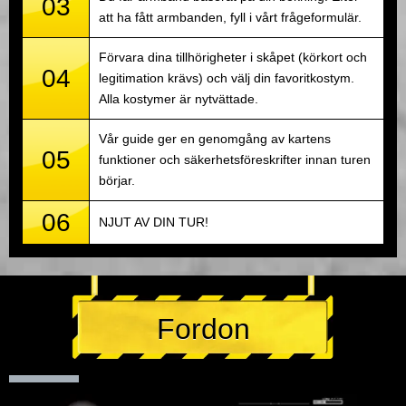
03
att ha fått armbanden, fyll i vårt frågeformulär.
Förvara dina tillhörigheter i skåpet (körkort och
04
legitimation krävs) och välj din favoritkostym.
Alla kostymer är nytvättade.
Vår guide ger en genomgång av kartens
05
funktioner och säkerhetsföreskrifter innan turen
börjar.
06
NJUT AV DIN TUR!
Fordon