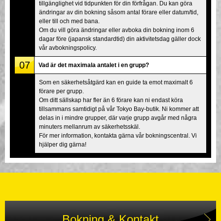
tillgänglighet vid tidpunkten för din förfrågan. Du kan göra
ändringar av din bokning såsom antal förare eller datum/tid,
eller till och med bana.
Om du vill göra ändringar eller avboka din bokning inom 6
dagar före (japansk standardtid) din aktivitetsdag gäller dock
vår avbokningspolicy.
07
Vad är det maximala antalet i en grupp?
Som en säkerhetsåtgärd kan en guide ta emot maximalt 6
förare per grupp.
Om ditt sällskap har fler än 6 förare kan ni endast köra
tillsammans samtidigt på vår Tokyo Bay-butik. Ni kommer att
delas in i mindre grupper, där varje grupp avgår med några
minuters mellanrum av säkerhetsskäl.
För mer information, kontakta gärna vår bokningscentral. Vi
hjälper dig gärna!
Bokning & Kontakt