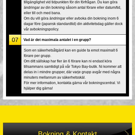
tillgänglighet vid tidpunkten för din förfrågan. Du kan göra
ändringar av din bokning såsom antal förare eller datum/tid,
eller till och med bana.
Om du vill göra ändringar eller avboka din bokning inom 6
dagar före (japansk standardtid) din aktivitetsdag gäller dock
vår avbokningspolicy.
07
Vad är det maximala antalet i en grupp?
Som en säkerhetsåtgärd kan en guide ta emot maximalt 6
förare per grupp.
Om ditt sällskap har fler än 6 förare kan ni endast köra
tillsammans samtidigt på vår Tokyo Bay-butik. Ni kommer att
delas in i mindre grupper, där varje grupp avgår med några
minuters mellanrum av säkerhetsskäl.
För mer information, kontakta gärna vår bokningscentral. Vi
hjälper dig gärna!
Bokning & Kontakt